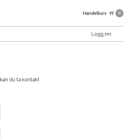
Handelkurv
0
Logg inn
 kan du ta kontakt